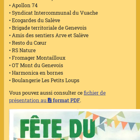
• Apollon 74
• Syndicat Intercommunal du Vuache
• Ecogardes du Salève
• Brigade territoriale de Genevois
• Amis des sentiers Arve et Salève
• Resto du Cœur
• RS Nature
• Fromager Montailloux
• OT Mont du Genevois
• Harmonica en bornes
• Boulangerie Les Petits Loups
Vous pouvez aussi consulter ce
fichier de
présentation au
format PDF
.