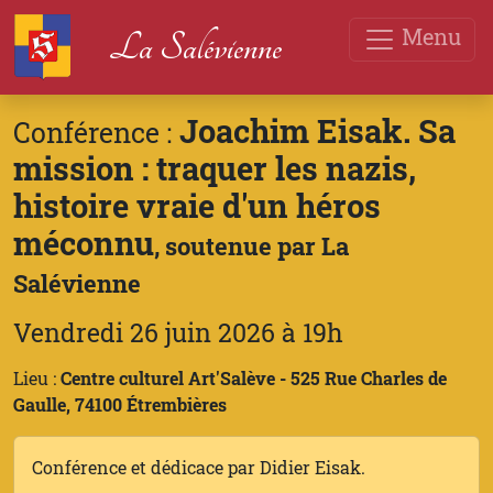
Menu
La Salévienne
Joachim Eisak. Sa
Conférence :
mission : traquer les nazis,
histoire vraie d'un héros
méconnu
, soutenue par La
Salévienne
Vendredi 26 juin 2026 à 19h
Lieu :
Centre culturel Art'Salève - 525 Rue Charles de
Gaulle, 74100 Étrembières
Conférence et dédicace par Didier Eisak.