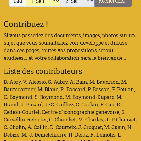
Tag
Rechercher !
Contribuez !
Si vous possédez des documents, images, photos sur un
sujet que vous souhaiteriez voir développé et diffusé
dans ces pages, toutes vos propositions seront
étudiées... et votre collaboration sera la bienvenue...
Liste des contributeurs
D. Abry, V. Alessio, S. Aubry, A. Bain, M. Baudrion, M.
Baumgartner, M. Blanc, R. Boccard, P. Bosson, F. Boulan,
C. Boymond, S. Boymond, M. Boymond-Duparc, M.
Brand, J. Buzaré, J.-C. Cailliez, C. Caplan, F. Cau, R.
Cédioli-Gourlet, Centre d'iconographie genevoise, S.
Cervellin-Reignier, C. Chambet, M. Charles, J.-P. Chauvet,
C. Cholin, A. Collin, D. Courteix, J. Croquet, M. Cusin, N.
Debize, M.-J. Démelchiorre, H. Deluz, R. Démolis, L.