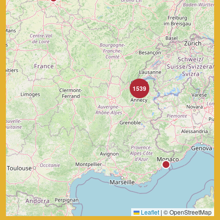
1539
Leaflet
|
© OpenStreetMap