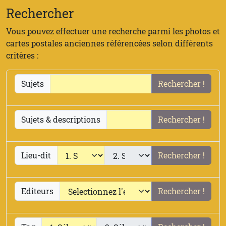
Rechercher
Vous pouvez effectuer une recherche parmi les photos et
cartes postales anciennes référencées selon différents
critères :
Sujets
Rechercher !
Sujets & descriptions
Rechercher !
Lieu-dit
Rechercher !
Editeurs
Rechercher !