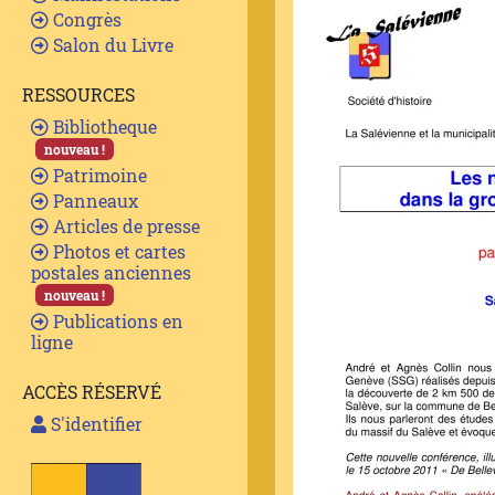
Congrès
Salon du Livre
RESSOURCES
Bibliotheque
nouveau !
Patrimoine
Panneaux
Articles de presse
Photos et cartes
postales anciennes
nouveau !
Publications en
ligne
ACCÈS RÉSERVÉ
S'identifier