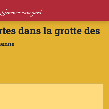
du Genevois savoyard
tes dans la grotte des
vienne