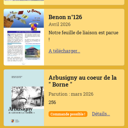
Benon n°126
Avril 2026
Notre feuille de liaison est parue
!
A télécharger…
Arbusigny au coeur de la
" Borne "
Parution : mars 2026
256
Détails…
Commande possible !