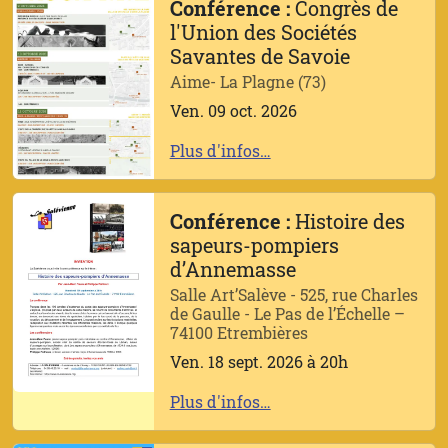
Conférence :
Congrès de
l'Union des Sociétés
Savantes de Savoie
Aime- La Plagne (73)
Ven. 09 oct. 2026
Plus d'infos…
Conférence :
Histoire des
sapeurs-pompiers
d’Annemasse
Salle Art’Salève - 525, rue Charles
de Gaulle - Le Pas de l’Échelle –
74100 Etrembières
Ven. 18 sept. 2026 à 20h
Plus d'infos…