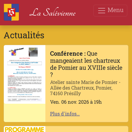
Menu
La Salévienne
Actualités
Conférence :
Que
mangeaient les chartreux
de Pomier au XVIIIe siècle
?
Atelier sainte Marie de Pomier -
Allée des Chartreux, Pomier,
74160 Présilly
Ven. 06 nov. 2026 à 19h
Plus d'infos…