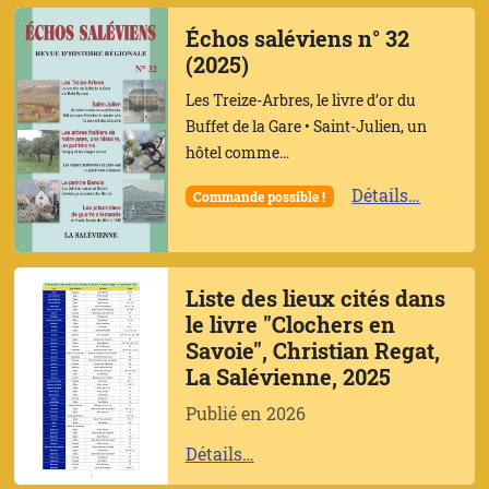
Échos saléviens n° 32
(2025)
Les Treize-Arbres, le livre d’or du
Buffet de la Gare • Saint-Julien, un
hôtel comme…
Détails…
Commande possible !
Liste des lieux cités dans
le livre "Clochers en
Savoie", Christian Regat,
La Salévienne, 2025
Publié en 2026
Détails…