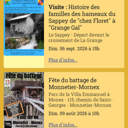
Visite :
Histoire des
familles des hameaux du
Sappey de "chez Floret" à
"Grange Gal"
Le Sappey - Départ devant le
croisement de La Grange
Dim. 06 sept. 2026 à 15h
Plus d'infos…
Fête du battage de
Monnetier-Mornex
Parc de la Villa Emmanuel à
Monex - 115, chemin de Saint-
Georges - Monnetier-Mornex
Dim. 09 août 2026 à 10h
Plus d'infos…