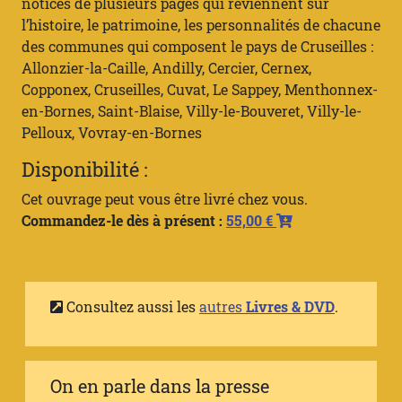
notices de plusieurs pages qui reviennent sur
l’histoire, le patrimoine, les personnalités de chacune
des communes qui composent le pays de Cruseilles :
Allonzier-la-Caille, Andilly, Cercier, Cernex,
Copponex, Cruseilles, Cuvat, Le Sappey, Menthonnex-
en-Bornes, Saint-Blaise, Villy-le-Bouveret, Villy-le-
Pelloux, Vovray-en-Bornes
Disponibilité :
Cet ouvrage peut vous être livré chez vous.
Commandez-le dès à présent :
55,00 €
Consultez aussi les
autres
Livres & DVD
.
On en parle dans la presse