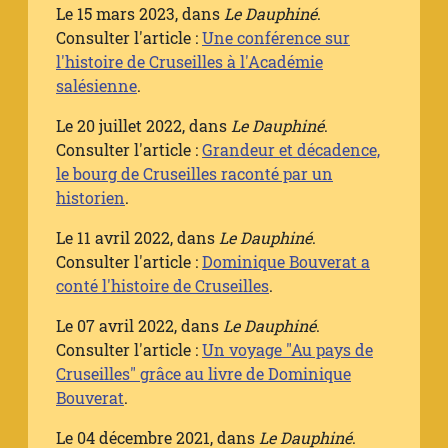
Le 15 mars 2023, dans
Le Dauphiné
.
Consulter l'article :
Une conférence sur
l'histoire de Cruseilles à l'Académie
salésienne
.
Le 20 juillet 2022, dans
Le Dauphiné
.
Consulter l'article :
Grandeur et décadence,
le bourg de Cruseilles raconté par un
historien
.
Le 11 avril 2022, dans
Le Dauphiné
.
Consulter l'article :
Dominique Bouverat a
conté l'histoire de Cruseilles
.
Le 07 avril 2022, dans
Le Dauphiné
.
Consulter l'article :
Un voyage "Au pays de
Cruseilles" grâce au livre de Dominique
Bouverat
.
Le 04 décembre 2021, dans
Le Dauphiné
.