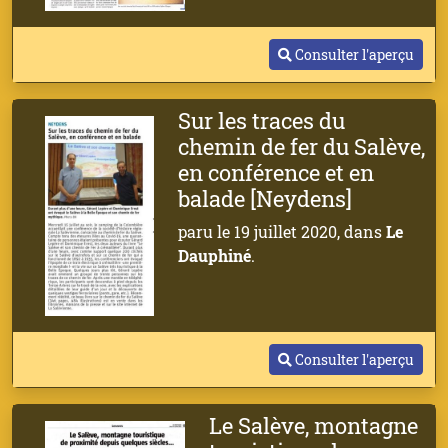
Consulter l'aperçu
Sur les traces du
chemin de fer du Salève,
en conférence et en
balade [Neydens]
paru le 19 juillet 2020, dans
Le
Dauphiné
.
Consulter l'aperçu
Le Salève, montagne