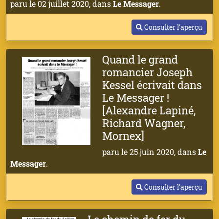
paru le 02 juillet 2020, dans
Le Messager
.
Consulter l'aperçu
Quand le grand
romancier Joseph
Kessel écrivait dans
Le Messager !
[Alexandre Lapiné,
Richard Wagner,
Mornex]
paru le 25 juin 2020, dans
Le
Messager
.
Consulter l'aperçu