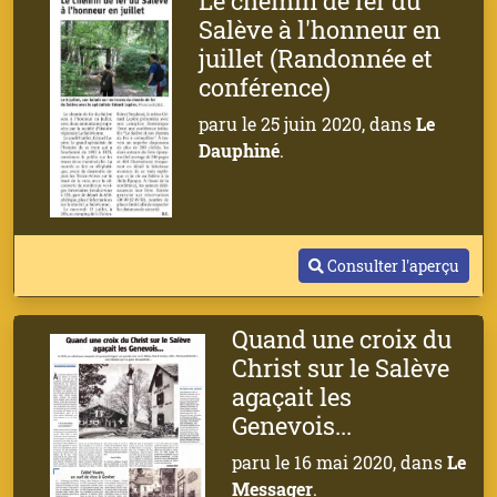
Le chemin de fer du
Salève à l'honneur en
juillet (Randonnée et
conférence)
paru le 25 juin 2020, dans
Le
Dauphiné
.
Consulter l'aperçu
Quand une croix du
Christ sur le Salève
agaçait les
Genevois...
paru le 16 mai 2020, dans
Le
Messager
.