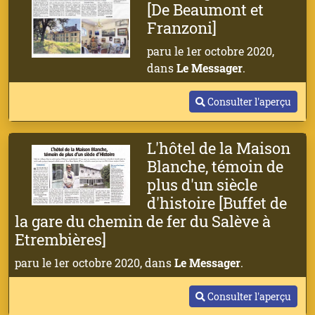
[De Beaumont et
Franzoni]
paru le 1er octobre 2020,
dans
Le Messager
.
Consulter l'aperçu
L'hôtel de la Maison
Blanche, témoin de
plus d'un siècle
d'histoire [Buffet de
la gare du chemin de fer du Salève à
Etrembières]
paru le 1er octobre 2020, dans
Le Messager
.
Consulter l'aperçu