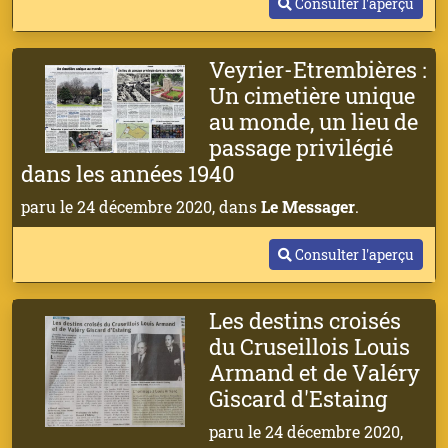
Consulter l'aperçu
Veyrier-Etrembières :
Un cimetière unique
au monde, un lieu de
passage privilégié
dans les années 1940
paru le 24 décembre 2020, dans
Le Messager
.
Consulter l'aperçu
Les destins croisés
du Cruseillois Louis
Armand et de Valéry
Giscard d'Estaing
paru le 24 décembre 2020,