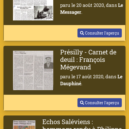
paru le 20 août 2020, dans
Le
Messager
.
Consulter l'aperçu
Présilly - Carnet de
deuil : François
Mégevand
paru le 17 août 2020, dans
Le
Dauphiné
.
Consulter l'aperçu
Echos Saléviens :