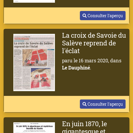
Consulter l'aperçu
La croix de Savoie du
Salève reprend de
l'éclat
paru le 16 mars 2020, dans
Le Dauphiné
.
Consulter l'aperçu
En juin 1870, le
gigantesque et