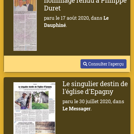
hommage rendu à Philippe
Duret
paru le 17 août 2020, dans
Le
Dauphiné
.
Consulter l'aperçu
Le singulier destin de
l'église d'Epagny
paru le 30 juillet 2020, dans
Le Messager
.