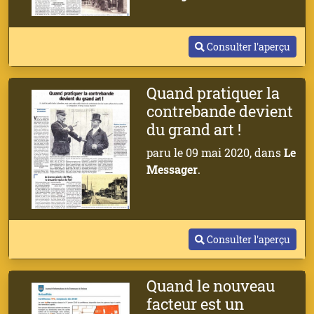
Consulter l'aperçu
Quand pratiquer la
contrebande devient
du grand art !
paru le 09 mai 2020, dans
Le
Messager
.
Consulter l'aperçu
Quand le nouveau
facteur est un