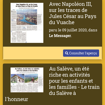
Avec Napoléon III,
sur les traces de
Jules César au Pays
du Vuache
paru le 09 juillet 2020, dans
Le Messager
.
Consulter l'aperçu
Au Salève, un été
riche en activités
pour les enfants et
les familles - Le train
du Salève à
l'honneur