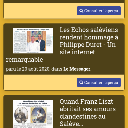
Consulter l'aperçu
Les Echos saléviens
rendent hommage à
Philippe Duret - Un
site internet
remarquable
paru le 20 août 2020, dans
Le Messager
.
Consulter l'aperçu
Quand Franz Liszt
abritait ses amours
clandestines au
Salève...