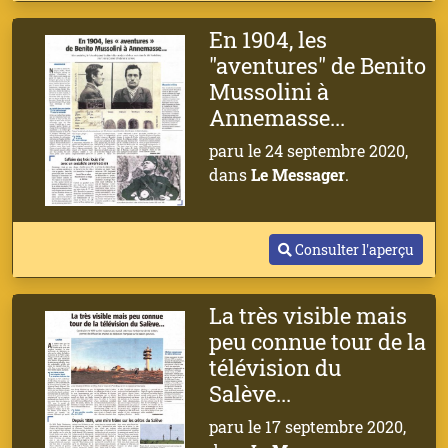
En 1904, les
"aventures" de Benito
Mussolini à
Annemasse...
paru le 24 septembre 2020,
dans
Le Messager
.
Consulter l'aperçu
La très visible mais
peu connue tour de la
télévision du
Salève...
paru le 17 septembre 2020,