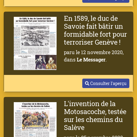
En 1589, le duc de
Savoie fait bâtir un
formidable fort pour
terroriser Genève !
paru le 12 novembre 2020,
dans
Le Messager
.
Consulter l'aperçu
L'invention de la
Motosacoche, testée
sur les chemins du
Salève