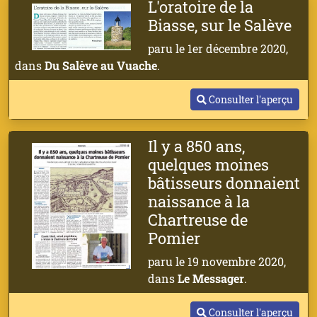
L'oratoire de la
Biasse, sur le Salève
paru le 1er décembre 2020,
dans
Du Salève au Vuache
.
Consulter l'aperçu
Il y a 850 ans,
quelques moines
bâtisseurs donnaient
naissance à la
Chartreuse de
Pomier
paru le 19 novembre 2020,
dans
Le Messager
.
Consulter l'aperçu