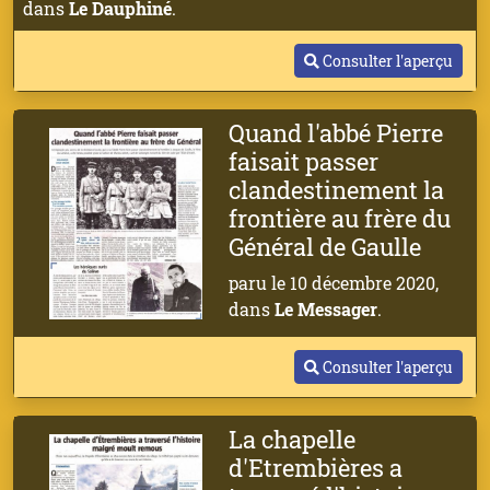
dans
Le Dauphiné
.
Consulter l'aperçu
Quand l'abbé Pierre
faisait passer
clandestinement la
frontière au frère du
Général de Gaulle
paru le 10 décembre 2020,
dans
Le Messager
.
Consulter l'aperçu
La chapelle
d'Etrembières a