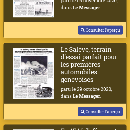
paru le 05 novembre 2020,
dans
Le Messager
.
Consulter l'aperçu
Le Salève, terrain
d'essai parfait pour
les premières
automobiles
genevoises
paru le 29 octobre 2020,
dans
Le Messager
.
Consulter l'aperçu