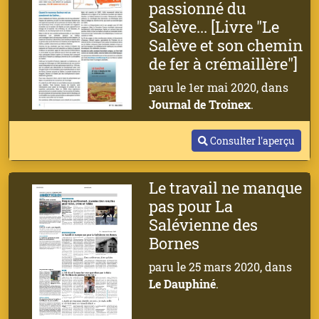
passionné du
Salève... [Livre "Le
Salève et son chemin
de fer à crémaillère"]
paru le 1er mai 2020, dans
Journal de Troinex
.
Consulter l'aperçu
Le travail ne manque
pas pour La
Salévienne des
Bornes
paru le 25 mars 2020, dans
Le Dauphiné
.