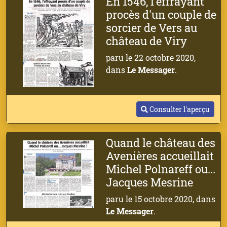
En 1546, l'effrayant
procès d'un couple de
sorcier de Vers au
château de Viry
paru le 22 octobre 2020,
dans
Le Messager
.
Consulter l'aperçu
Quand le château des
Avenières accueillait
Michel Polnareff ou...
Jacques Mesrine
paru le 15 octobre 2020, dans
Le Messager
.