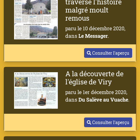
traversé l'histoire
malgré moult
remous
paru le 10 décembre 2020,
dans
Le Messager
.
Consulter l'aperçu
A la découverte de
l'église de Viry
paru le 1er décembre 2020,
dans
Du Salève au Vuache
.
Consulter l'aperçu