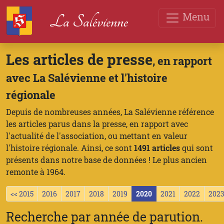
Menu
La Salévienne
Les articles de presse
, en rapport
avec La Salévienne et l'histoire
régionale
Depuis de nombreuses années, La Salévienne référence
les articles parus dans la presse, en rapport avec
l'actualité de l'association, ou mettant en valeur
l'histoire régionale. Ainsi, ce sont
1491 articles
qui sont
présents dans notre base de données ! Le plus ancien
remonte à 1964.
<< 2015
2016
2017
2018
2019
2020
2021
2022
202
Recherche par année de parution.