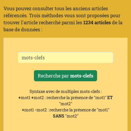
Vous pouvez consulter tous les anciens articles
référencés. Trois méthodes vous sont proposées pour
trouver l'article recherché parmi les
1234 articles
de la
base de données :
Recherche par
mots-clefs
Syntaxe avec de multiples mots-clefs :
+
mot1
+
mot2 : recherche la présence de "mot1"
ET
"mot2"
+
mot1
-
mot2 : recherche la présence de "mot1"
SANS
"mot2"