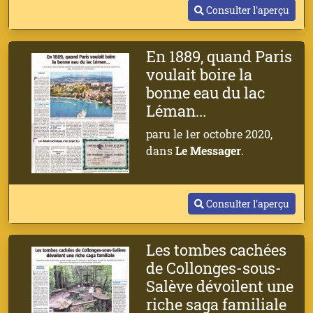
Consulter l'aperçu
En 1889, quand Paris
voulait boire la
bonne eau du lac
Léman...
paru le 1er octobre 2020,
dans
Le Messager
.
Consulter l'aperçu
Les tombes cachées
de Collonges-sous-
Salève dévoilent une
riche saga familiale