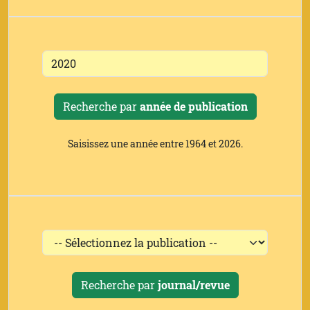
Recherche par
année de publication
Saisissez une année entre 1964 et 2026.
Recherche par
journal/revue