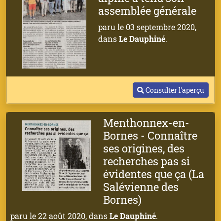
assemblée générale
paru le 03 septembre 2020,
dans
Le Dauphiné
.
Consulter l'aperçu
Menthonnex-en-
Bornes - Connaître
ses origines, des
recherches pas si
évidentes que ça (La
Salévienne des
Bornes)
paru le 22 août 2020, dans
Le Dauphiné
.