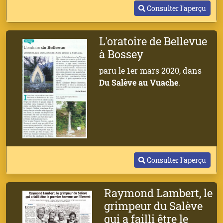
Consulter l'aperçu
L'oratoire de Bellevue
à Bossey
paru le 1er mars 2020, dans
Du Salève au Vuache
.
Consulter l'aperçu
Raymond Lambert, le
grimpeur du Salève
qui a failli être le