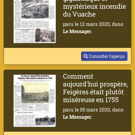
mystérieux incendie
du Vuache
paru le 12 mars 2020, dans
Le Messager
.
Consulter l'aperçu
Comment
aujourd'hui prospère,
Feigères était plutôt
miséreuse en 1755
paru le 05 mars 2020, dans
Le Messager
.