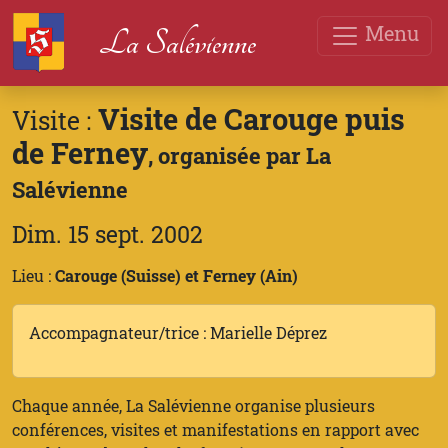
Menu
La Salévienne
Visite de Carouge puis
Visite :
de Ferney
, organisée par La
Salévienne
Dim. 15 sept. 2002
Lieu :
Carouge (Suisse) et Ferney (Ain)
Accompagnateur/trice : Marielle Déprez
Chaque année, La Salévienne organise plusieurs
conférences, visites et manifestations en rapport avec