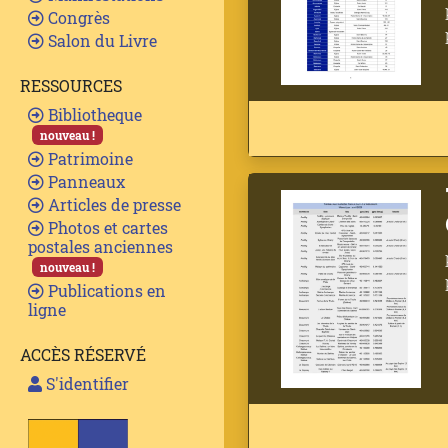
Congrès
Salon du Livre
RESSOURCES
Bibliotheque
nouveau !
Patrimoine
Panneaux
Articles de presse
Photos et cartes
postales anciennes
nouveau !
Publications en
ligne
ACCÈS RÉSERVÉ
S'identifier