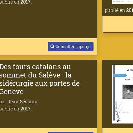
publié en
2017.
publié en
201
Consulter l'aperçu
Des fours catalans au
sommet du Salève : la
sidérurgie aux portes de
Genève
par
Jean Sésiano
publié en
2017.