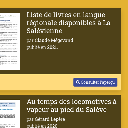
Liste de livres en langue
régionale disponibles à La
Salévienne
par
Claude Mégevand
publié en
2021.
Consulter l'aperçu
Au temps des locomotives à
vapeur au pied du Salève
par
Gérard Lepère
publié en
2020.