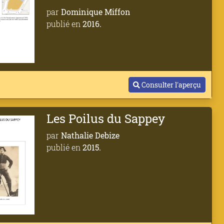
par
Dominique Miffon
publié en
2016.
Consulter l'aperçu
Les Poilus du Sappey
par
Nathalie Debize
publié en
2015.