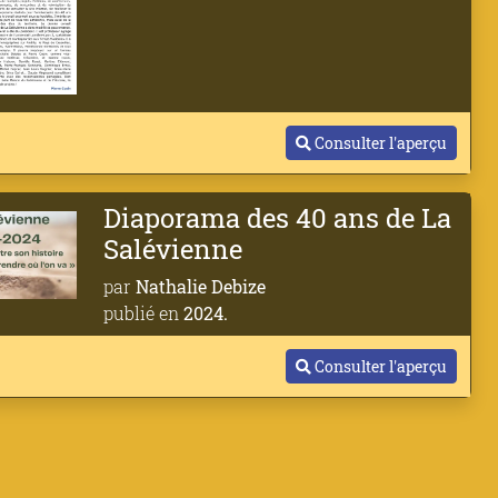
Consulter l'aperçu
Diaporama des 40 ans de La
Salévienne
par
Nathalie Debize
publié en
2024.
Consulter l'aperçu