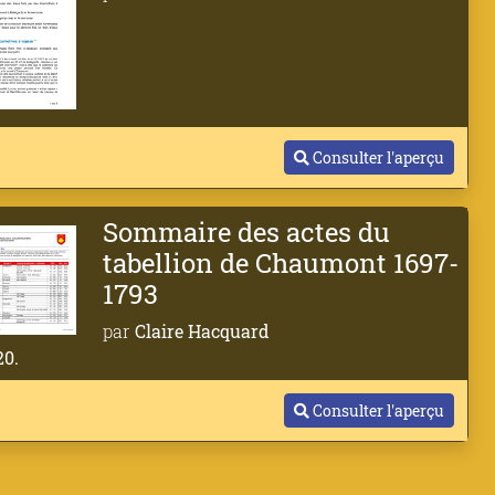
Consulter l'aperçu
Sommaire des actes du
tabellion de Chaumont 1697-
1793
par
Claire Hacquard
0.
Consulter l'aperçu