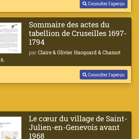
Consulter l'aperçu
Sommaire des actes du
tabellion de Cruseilles 1697-
1794
par
Claire & Olivier Hacquard & Chamot
6.
Consulter l'aperçu
Le cœur du village de Saint-
Julien-en-Genevois avant
1968