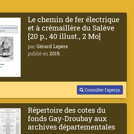
Le chemin de fer électrique
et à crémaillère du Salève
[20 p., 40 illust., 2 Mo]
par
Gérard Lepère
publié en
2019.
Consulter l'aperçu
Répertoire des cotes du
fonds Gay-Droubay aux
archives départementales