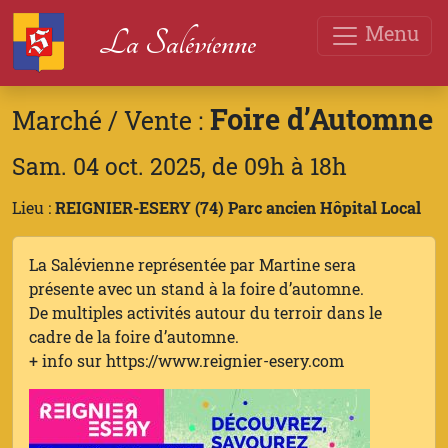
Menu
La Salévienne
Foire d’Automne
Marché / Vente :
Sam. 04 oct. 2025, de 09h à 18h
Lieu :
REIGNIER-ESERY (74) Parc ancien Hôpital Local
La Salévienne représentée par Martine sera
présente avec un stand à la foire d’automne.
De multiples activités autour du terroir dans le
cadre de la foire d’automne.
+ info sur https://www.reignier-esery.com