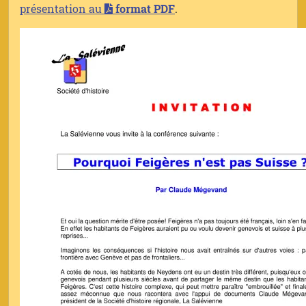
présentation au
format PDF
.