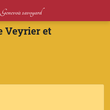
du Genevois savoyard
 Veyrier et