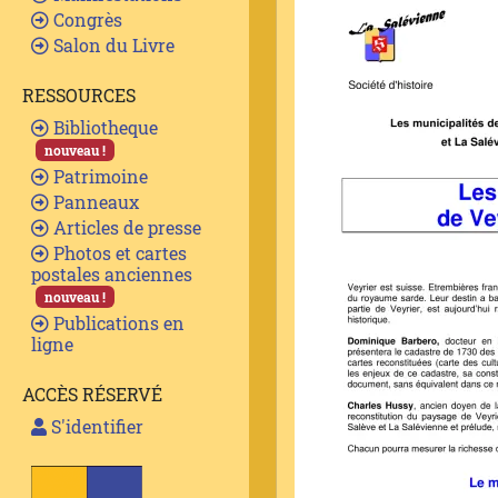
Congrès
Salon du Livre
RESSOURCES
Bibliotheque
nouveau !
Patrimoine
Panneaux
Articles de presse
Photos et cartes
postales anciennes
nouveau !
Publications en
ligne
ACCÈS RÉSERVÉ
S'identifier