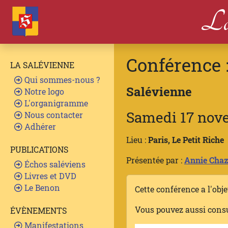
La
Conférence 
LA SALÉVIENNE
Qui sommes-nous ?
Salévienne
Notre logo
L'organigramme
Samedi 17 nov
Nous contacter
Adhérer
Lieu :
Paris, Le Petit Riche
PUBLICATIONS
Présentée par :
Annie Chaz
Échos saléviens
Livres et DVD
Le Benon
Cette conférence a l'obj
Vous pouvez aussi cons
ÉVÈNEMENTS
Manifestations