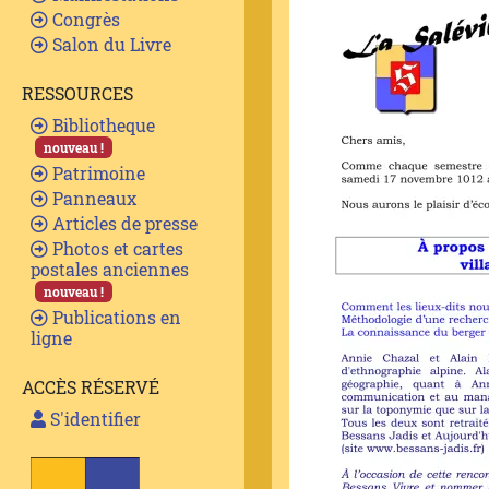
Congrès
Salon du Livre
RESSOURCES
Bibliotheque
nouveau !
Patrimoine
Panneaux
Articles de presse
Photos et cartes
postales anciennes
nouveau !
Publications en
ligne
ACCÈS RÉSERVÉ
S'identifier