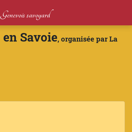
du Genevois savoyard
 en Savoie
, organisée par La