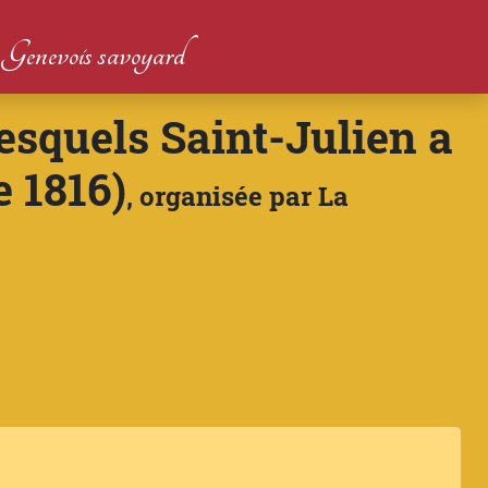
du Genevois savoyard
esquels Saint-Julien a
e 1816)
, organisée par La