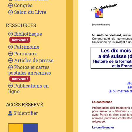
Congrès
Salon du Livre
RESSOURCES
Bibliotheque
nouveau !
Patrimoine
Panneaux
Articles de presse
Photos et cartes
postales anciennes
nouveau !
Publications en
ligne
ACCÈS RÉSERVÉ
S'identifier