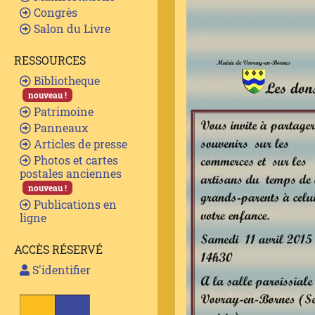
Congrès
Salon du Livre
RESSOURCES
Bibliotheque
nouveau !
Patrimoine
Panneaux
Articles de presse
Photos et cartes
postales anciennes
nouveau !
Publications en
ligne
ACCÈS RÉSERVÉ
S'identifier