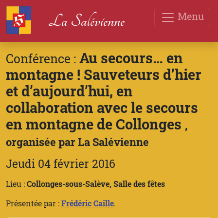
Menu
La Salévienne
Au secours… en
Conférence :
montagne ! Sauveteurs d’hier
et d’aujourd’hui, en
collaboration avec le secours
en montagne de Collonges
,
organisée par La Salévienne
Jeudi 04 février 2016
Lieu :
Collonges-sous-Salève, Salle des fêtes
Présentée par :
Frédéric Caille
.