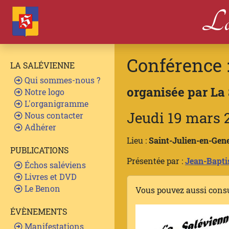
La
Conférence 
LA SALÉVIENNE
Qui sommes-nous ?
organisée par La
Notre logo
L'organigramme
Jeudi 19 mars 
Nous contacter
Adhérer
Lieu :
Saint-Julien-en-Gene
PUBLICATIONS
Présentée par :
Jean-Bapti
Échos saléviens
Livres et DVD
Le Benon
Vous pouvez aussi cons
ÉVÈNEMENTS
Manifestations