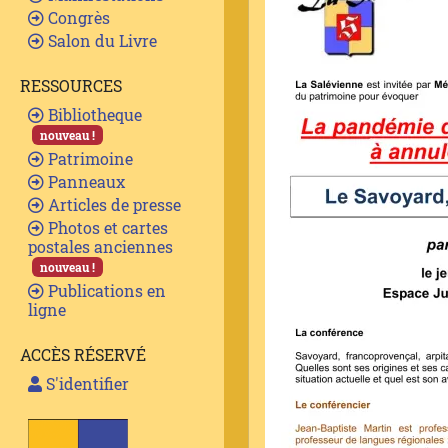
Congrès
Salon du Livre
RESSOURCES
Bibliotheque
nouveau !
Patrimoine
Panneaux
Articles de presse
Photos et cartes
postales anciennes
nouveau !
Publications en
ligne
ACCÈS RÉSERVÉ
S'identifier