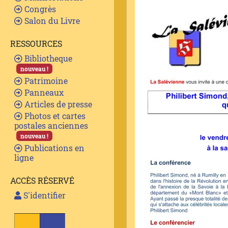
Congrès
Salon du Livre
RESSOURCES
Bibliotheque
nouveau !
Patrimoine
Panneaux
Articles de presse
Photos et cartes
postales anciennes
nouveau !
Publications en
ligne
ACCÈS RÉSERVÉ
S'identifier