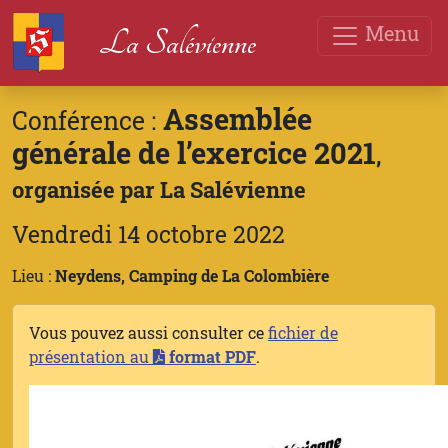
Menu
La Salévienne
Assemblée
Conférence :
générale de l’exercice 2021
,
organisée par La Salévienne
Vendredi 14 octobre 2022
Lieu :
Neydens, Camping de La Colombière
Vous pouvez aussi consulter ce
fichier de
présentation au
format PDF
.