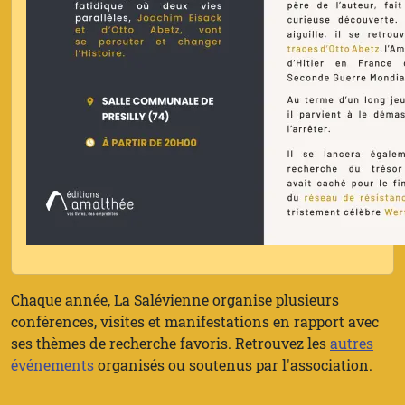
Chaque année, La Salévienne organise plusieurs
conférences, visites et manifestations en rapport avec
ses thèmes de recherche favoris. Retrouvez les
autres
événements
organisés ou soutenus par l'association.