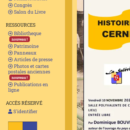
Congrès
Salon du Livre
RESSOURCES
Bibliotheque
nouveau !
Patrimoine
Panneaux
Articles de presse
Photos et cartes
postales anciennes
nouveau !
Publications en
ligne
ACCÈS RÉSERVÉ
S'identifier