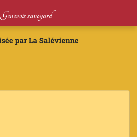
du Genevois savoyard
isée par La Salévienne