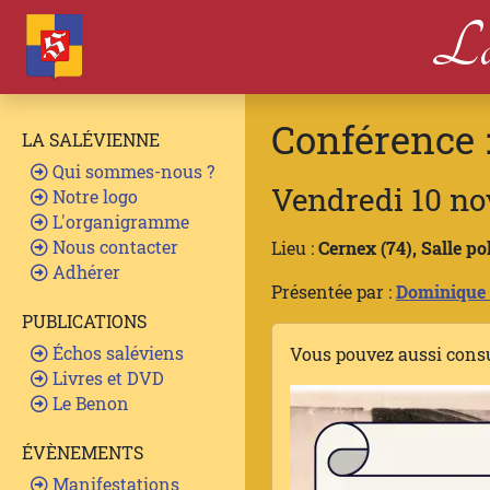
La
Conférence 
LA SALÉVIENNE
Qui sommes-nous ?
Vendredi 10 n
Notre logo
L'organigramme
Nous contacter
Lieu :
Cernex (74), Salle p
Adhérer
Présentée par :
Dominique
PUBLICATIONS
Échos saléviens
Vous pouvez aussi cons
Livres et DVD
Le Benon
ÉVÈNEMENTS
Manifestations