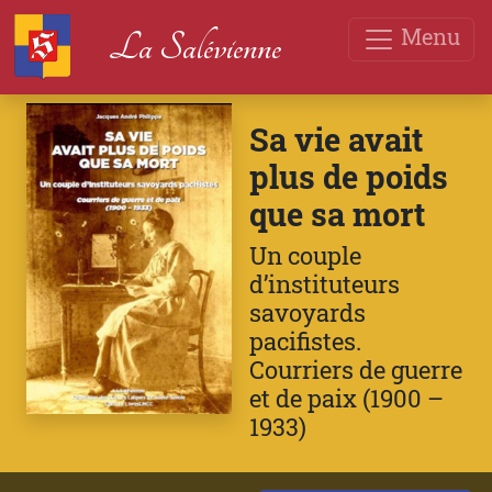
Menu
La Salévienne
Sa vie avait
plus de poids
que sa mort
Un couple
d’instituteurs
savoyards
pacifistes.
Courriers de guerre
et de paix (1900 –
1933)