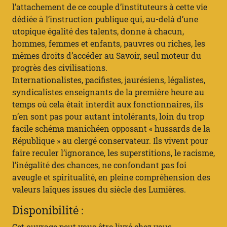
l’attachement de ce couple d’instituteurs à cette vie
dédiée à l’instruction publique qui, au-delà d’une
utopique égalité des talents, donne à chacun,
hommes, femmes et enfants, pauvres ou riches, les
mêmes droits d’accéder au Savoir, seul moteur du
progrès des civilisations.
Internationalistes, pacifistes, jaurésiens, légalistes,
syndicalistes enseignants de la première heure au
temps où cela était interdit aux fonctionnaires, ils
n’en sont pas pour autant intolérants, loin du trop
facile schéma manichéen opposant « hussards de la
République » au clergé conservateur. Ils vivent pour
faire reculer l’ignorance, les superstitions, le racisme,
l’inégalité des chances, ne confondant pas foi
aveugle et spiritualité, en pleine compréhension des
valeurs laïques issues du siècle des Lumières.
Disponibilité :
Cet ouvrage peut vous être livré chez vous.