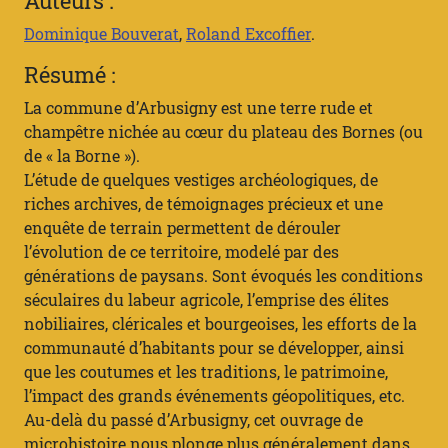
Auteurs :
Dominique Bouverat
,
Roland Excoffier
.
Résumé :
La commune d’Arbusigny est une terre rude et
champêtre nichée au cœur du plateau des Bornes (ou
de « la Borne »).
L’étude de quelques vestiges archéologiques, de
riches archives, de témoignages précieux et une
enquête de terrain permettent de dérouler
l’évolution de ce territoire, modelé par des
générations de paysans. Sont évoqués les conditions
séculaires du labeur agricole, l’emprise des élites
nobiliaires, cléricales et bourgeoises, les efforts de la
communauté d’habitants pour se développer, ainsi
que les coutumes et les traditions, le patrimoine,
l’impact des grands événements géopolitiques, etc.
Au-delà du passé d’Arbusigny, cet ouvrage de
microhistoire nous plonge plus généralement dans