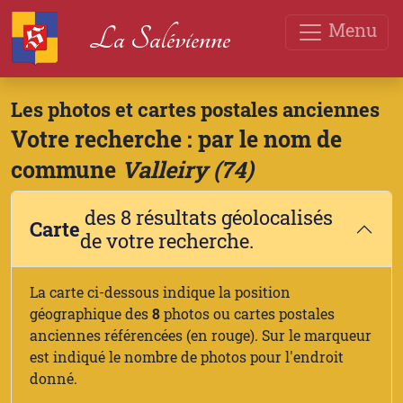
Menu
La Salévienne
Les photos et cartes postales anciennes
Votre recherche : par le nom de
commune
Valleiry (74)
des 8 résultats géolocalisés
Carte
de votre recherche.
La carte ci-dessous indique la position
géographique des
8
photos ou cartes postales
anciennes référencées (en rouge). Sur le marqueur
est indiqué le nombre de photos pour l'endroit
donné.