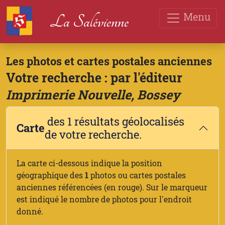
Menu
La Salévienne
Les photos et cartes postales anciennes
Votre recherche : par l'éditeur
Imprimerie Nouvelle, Bossey
des 1 résultats géolocalisés
Carte
de votre recherche.
La carte ci-dessous indique la position
géographique des
1
photos ou cartes postales
anciennes référencées (en rouge). Sur le marqueur
est indiqué le nombre de photos pour l'endroit
donné.