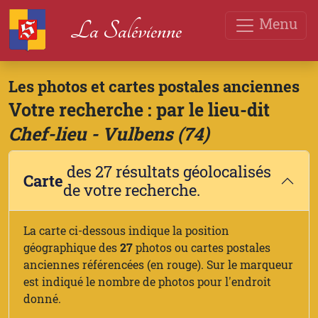
Menu
La Salévienne
Les photos et cartes postales anciennes
Votre recherche : par le lieu-dit
Chef-lieu - Vulbens (74)
des 27 résultats géolocalisés
Carte
de votre recherche.
La carte ci-dessous indique la position
géographique des
27
photos ou cartes postales
anciennes référencées (en rouge). Sur le marqueur
est indiqué le nombre de photos pour l'endroit
donné.