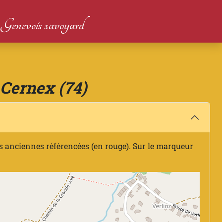
du Genevois savoyard
 Cernex (74)
s anciennes référencées (en rouge). Sur le marqueur