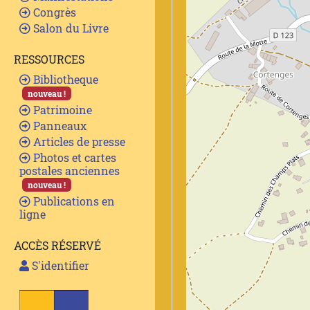
Congrès
Salon du Livre
RESSOURCES
Bibliotheque
nouveau !
Patrimoine
Panneaux
Articles de presse
Photos et cartes
postales anciennes
nouveau !
Publications en
ligne
ACCÈS RÉSERVÉ
S'identifier