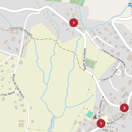
1
3
1