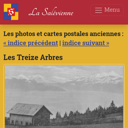
Menu
La Salévienne
Les photos et cartes postales anciennes :
« indice précédent
|
indice suivant »
Les Treize Arbres