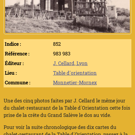
Indice :
852
Référence :
983 983
Éditeur :
J. Cellard, Lyon
Lieu :
Table d'orientation
Commune :
Monnetier-Mornex
Une des cinq photos faites par J. Cellard le même jour
du chalet-restaurant de la Table d´Orientation cette fois
prise de la crête du Grand Salève le dos au vide.
Pour voir la suite chronologique des dix cartes du
chalet-restaurant de la Table d´Orientation, passez à la