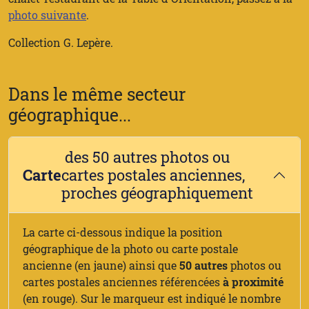
photo suivante
.
Collection G. Lepère.
Dans le même secteur
géographique...
des 50 autres photos ou
Carte
cartes postales anciennes,
proches géographiquement
La carte ci-dessous indique la position
géographique de la photo ou carte postale
ancienne (en jaune) ainsi que
50 autres
photos ou
cartes postales anciennes référencées
à proximité
(en rouge). Sur le marqueur est indiqué le nombre