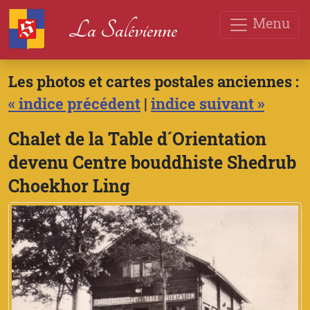
Menu
La Salévienne
Les photos et cartes postales anciennes :
« indice précédent
|
indice suivant »
Chalet de la Table d´Orientation
devenu Centre bouddhiste Shedrub
Choekhor Ling