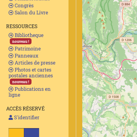
Congrès
Salon du Livre
RESSOURCES
Bibliotheque
nouveau !
Patrimoine
Panneaux
Articles de presse
Photos et cartes
postales anciennes
nouveau !
Publications en
ligne
ACCÈS RÉSERVÉ
S'identifier