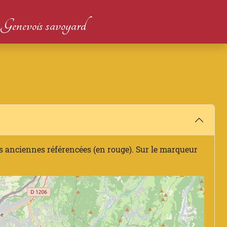
du Genevois savoyard
s anciennes référencées (en rouge). Sur le marqueur