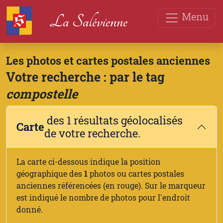
Menu
La Salévienne
Les photos et cartes postales anciennes
Votre recherche : par le tag
compostelle
des 1 résultats géolocalisés
Carte
de votre recherche.
La carte ci-dessous indique la position
géographique des
1
photos ou cartes postales
anciennes référencées (en rouge). Sur le marqueur
est indiqué le nombre de photos pour l'endroit
donné.