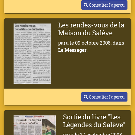
Consulter l'aperçu
Les rendez-vous de la
Maison du Salève
paru le 09 octobre 2008, dans
Le Messager
.
Consulter l'aperçu
Sortie du livre "Les
Légendes du Salève"
paru le 27 septembre 2008,