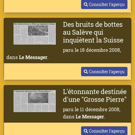
Consulter l'aperçu
Des bruits de bottes
au Salève qui
inquiètent la Suisse
paru le 18 décembre 2008,
dans
Le Messager
.
Consulter l'aperçu
L'étonnante destinée
d'une "Grosse Pierre"
paru le 11 décembre 2008,
dans
Le Messager
.
Consulter l'aperçu