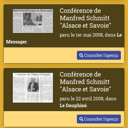
Conférence de
Manfred Schmitt
"Alsace et Savoie"
paru le 1er mai 2008, dans
Le
Messager
.
Consulter l'aperçu
Conférence de
Manfred Schmitt
"Alsace et Savoie"
paru le 22 avril 2008, dans
Le Dauphiné
.
Consulter l'aperçu