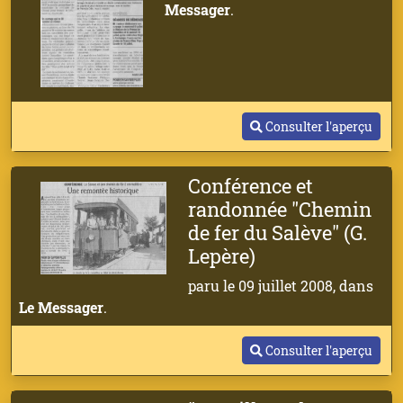
Messager
.
Consulter l'aperçu
Conférence et
randonnée "Chemin
de fer du Salève" (G.
Lepère)
paru le 09 juillet 2008, dans
Le Messager
.
Consulter l'aperçu