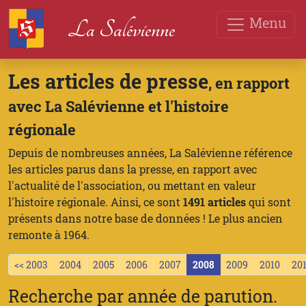
Menu
La Salévienne
Les articles de presse
, en rapport
avec La Salévienne et l'histoire
régionale
Depuis de nombreuses années, La Salévienne référence
les articles parus dans la presse, en rapport avec
l'actualité de l'association, ou mettant en valeur
l'histoire régionale. Ainsi, ce sont
1491 articles
qui sont
présents dans notre base de données ! Le plus ancien
remonte à 1964.
<< 2003
2004
2005
2006
2007
2008
2009
2010
201
Recherche par année de parution.