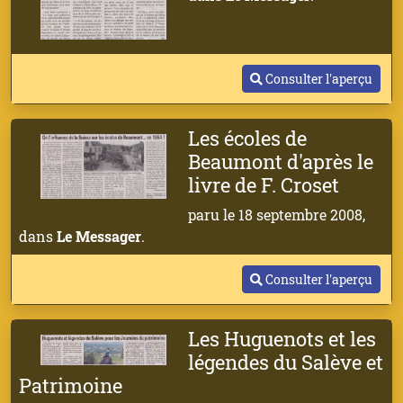
Consulter l'aperçu
Les écoles de
Beaumont d'après le
livre de F. Croset
paru le 18 septembre 2008,
dans
Le Messager
.
Consulter l'aperçu
Les Huguenots et les
légendes du Salève et
Patrimoine