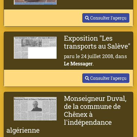
Consulter l'aperçu
Exposition "Les
transports au Salève"
paru le 24 juillet 2008, dans
Le Messager
.
Consulter l'aperçu
Monseigneur Duval,
de la commune de
Chênex à
l'indépendance
algérienne