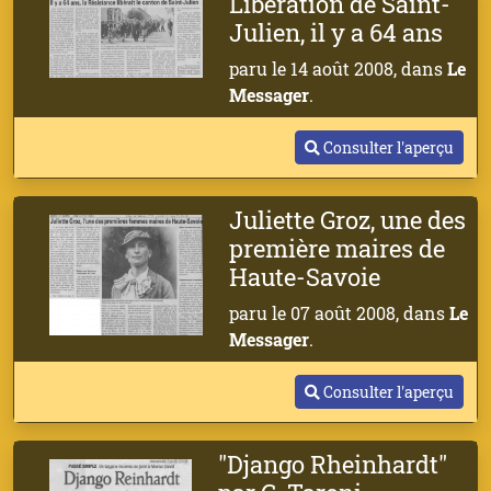
Libération de Saint-
Julien, il y a 64 ans
paru le 14 août 2008, dans
Le
Messager
.
Consulter l'aperçu
Juliette Groz, une des
première maires de
Haute-Savoie
paru le 07 août 2008, dans
Le
Messager
.
Consulter l'aperçu
"Django Rheinhardt"