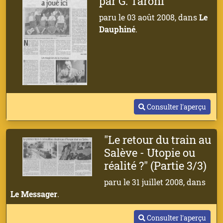
par G. Taroni
paru le 03 août 2008, dans
Le
Dauphiné
.
Consulter l'aperçu
"Le retour du train au
Salève - Utopie ou
réalité ?" (Partie 3/3)
paru le 31 juillet 2008, dans
Le Messager
.
Consulter l'aperçu