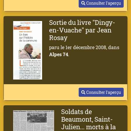
Consulter l'aperçu
Sortie du livre "Dingy-
en-Vuache" par Jean
Rosay
paru le 1er décembre 2008, dans
Alpes 74
.
Consulter l'aperçu
Soldats de
Beaumont, Saint-
Julien... morts à la