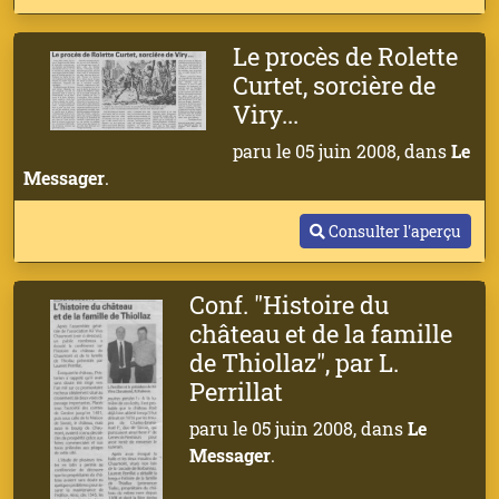
Le procès de Rolette
Curtet, sorcière de
Viry...
paru le 05 juin 2008, dans
Le
Messager
.
Consulter l'aperçu
Conf. "Histoire du
château et de la famille
de Thiollaz", par L.
Perrillat
paru le 05 juin 2008, dans
Le
Messager
.