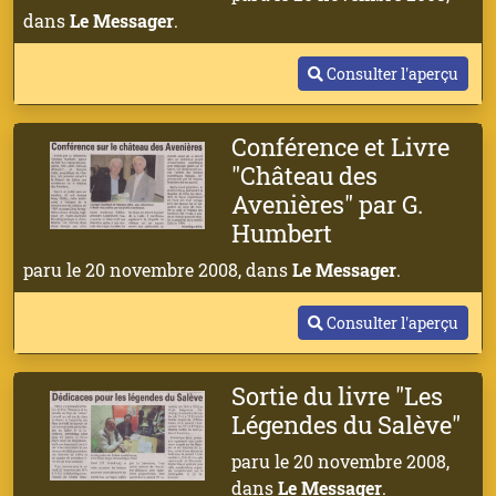
dans
Le Messager
.
Consulter l'aperçu
Conférence et Livre
"Château des
Avenières" par G.
Humbert
paru le 20 novembre 2008, dans
Le Messager
.
Consulter l'aperçu
Sortie du livre "Les
Légendes du Salève"
paru le 20 novembre 2008,
dans
Le Messager
.