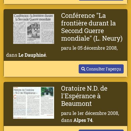
Conférence "La
frontière durant la
Second Guerre
mondiale" (L. Neury)
paru le 05 décembre 2008,
dans
Le Dauphiné
.
Consulter l'aperçu
Oratoire N.D. de
l'Espérance à
Beaumont
paru le 1er décembre 2008,
dans
Alpes 74
.