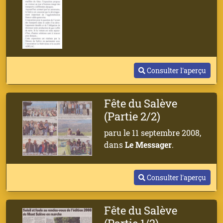
Consulter l'aperçu
Fête du Salève
(Partie 2/2)
paru le 11 septembre 2008,
dans
Le Messager
.
Consulter l'aperçu
Fête du Salève