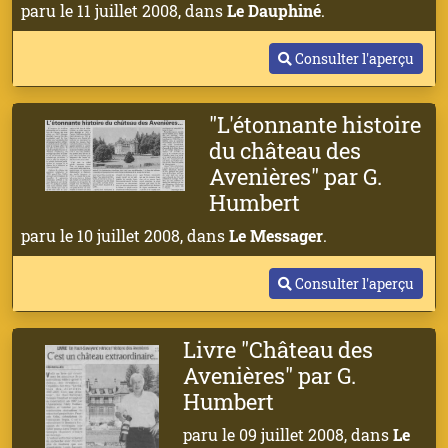
paru le 11 juillet 2008, dans
Le Dauphiné
.
Consulter l'aperçu
"L'étonnante histoire
du château des
Avenières" par G.
Humbert
paru le 10 juillet 2008, dans
Le Messager
.
Consulter l'aperçu
Livre "Château des
Avenières" par G.
Humbert
paru le 09 juillet 2008, dans
Le