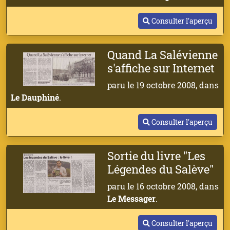
Consulter l'aperçu
Quand La Salévienne
s'affiche sur Internet
paru le 19 octobre 2008, dans
Le Dauphiné
.
Consulter l'aperçu
Sortie du livre "Les
Légendes du Salève"
paru le 16 octobre 2008, dans
Le Messager
.
Consulter l'aperçu