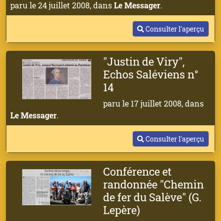
paru le 24 juillet 2008, dans
Le Messager
.
Consulter l'aperçu
"Justin de Viry",
Echos Saléviens n°
14
paru le 17 juillet 2008, dans
Le Messager
.
Consulter l'aperçu
Conférence et
randonnée "Chemin
de fer du Salève" (G.
Lepère)