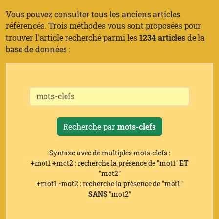
Vous pouvez consulter tous les anciens articles
référencés. Trois méthodes vous sont proposées pour
trouver l'article recherché parmi les
1234 articles
de la
base de données :
Recherche par
mots-clefs
Syntaxe avec de multiples mots-clefs :
+
mot1
+
mot2 : recherche la présence de "mot1"
ET
"mot2"
+
mot1
-
mot2 : recherche la présence de "mot1"
SANS
"mot2"