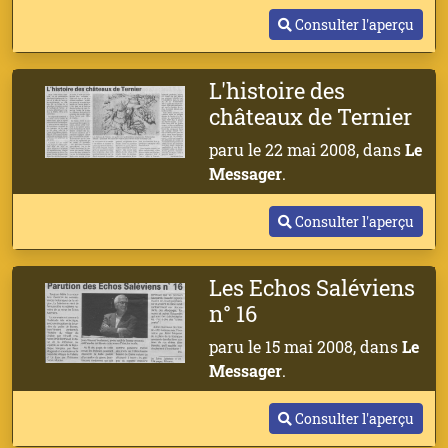
Consulter l'aperçu
L'histoire des
châteaux de Ternier
paru le 22 mai 2008, dans
Le
Messager
.
Consulter l'aperçu
Les Echos Saléviens
n° 16
paru le 15 mai 2008, dans
Le
Messager
.
Consulter l'aperçu