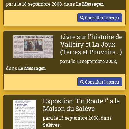
paru le 18 septembre 2008, dans
Le Messager
.
Consulter l'aperçu
Livre sur l'histoire de
Valleiry et La Joux
(Terres et Pouvoirs...)
paru le 18 septembre 2008,
dans
Le Messager
.
Consulter l'aperçu
Expostion "En Route !" à la
Maison du Salève
paru le 13 septembre 2008, dans
Salèves
.