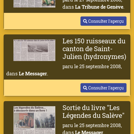
dans
La Tribune de Genève
.
Consulter l'aperçu
Les 150 ruisseaux du
canton de Saint-
Julien (hydronymes)
paru le 25 septembre 2008,
dans
Le Messager
.
Consulter l'aperçu
Sortie du livre "Les
Légendes du Salève"
paru le 25 septembre 2008,
dans
Le Messager
.