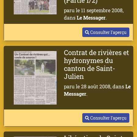
(Partie 1/2)
paru le 11 septembre 2008,
dans
Le Messager
.
Consulter l'aperçu
Contrat de rivières et
hydronymes du
canton de Saint-
Julien
paru le 28 août 2008, dans
Le
Messager
.
Consulter l'aperçu