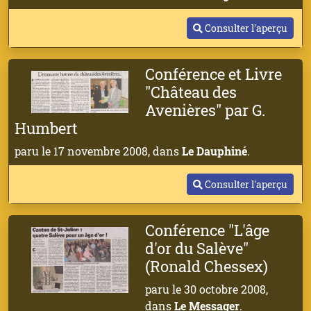
Consulter l'aperçu
Conférence et Livre
"Château des
Avenières" par G.
Humbert
paru le 17 novembre 2008, dans
Le Dauphiné
.
Consulter l'aperçu
Conférence "L'âge
d'or du Salève"
(Ronald Chessex)
paru le 30 octobre 2008,
dans
Le Messager
.