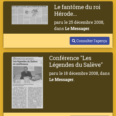
Le fantôme du roi
Hérode...
paru le 25 décembre 2008,
dans
Le Messager
.
Consulter l'aperçu
Conférence "Les
Légendes du Salève"
paru le 18 décembre 2008, dans
Le Messager
.