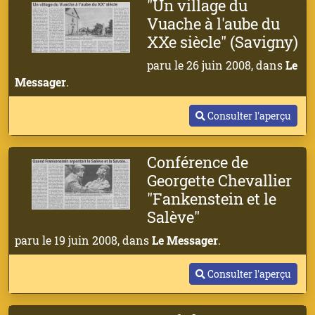
"Un village du
Vuache à l'aube du
XXe siècle" (Savigny)
paru le 26 juin 2008, dans
Le
Messager
.
Consulter l'aperçu
Conférence de
Georgette Chevallier
"Fankenstein et le
Salève"
paru le 19 juin 2008, dans
Le Messager
.
Consulter l'aperçu