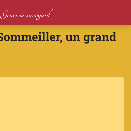
du Genevois savoyard
Sommeiller, un grand