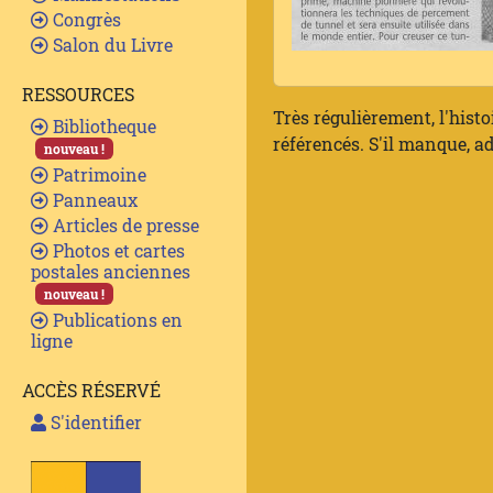
Congrès
Salon du Livre
RESSOURCES
Très régulièrement, l'histo
Bibliotheque
référencés. S'il manque, ad
nouveau !
Patrimoine
Panneaux
Articles de presse
Photos et cartes
postales anciennes
nouveau !
Publications en
ligne
ACCÈS RÉSERVÉ
S'identifier