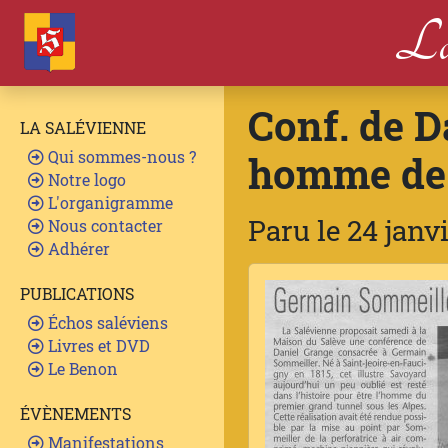
La
Conf. de 
LA SALÉVIENNE
Qui sommes-nous ?
homme de 
Notre logo
L'organigramme
Paru le 24 janv
Nous contacter
Adhérer
PUBLICATIONS
Échos saléviens
Livres et DVD
Le Benon
ÉVÈNEMENTS
Manifestations