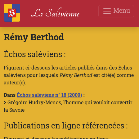
Menu
La Salévienne
Rémy Berthod
Échos saléviens :
Figurent ci-dessous les articles publiés dans des Échos
saléviens pour lesquels
Rémy Berthod
est cité(e) comme
auteur(e).
Dans
Échos saléviens n° 18 (2009)
:
Grégoire Hudry-Menos, l’homme qui voulait convertir
la Savoie
Publications en ligne référencées :
Figurent ci-dessous les publications en ligne