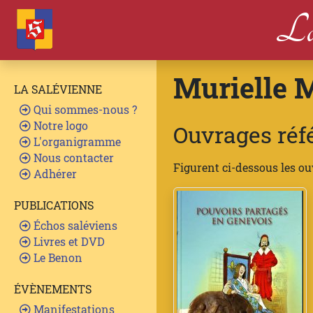
La
Murielle 
LA SALÉVIENNE
Qui sommes-nous ?
Notre logo
Ouvrages réf
L'organigramme
Nous contacter
Figurent ci-dessous les o
Adhérer
PUBLICATIONS
Échos saléviens
Livres et DVD
Le Benon
ÉVÈNEMENTS
Manifestations