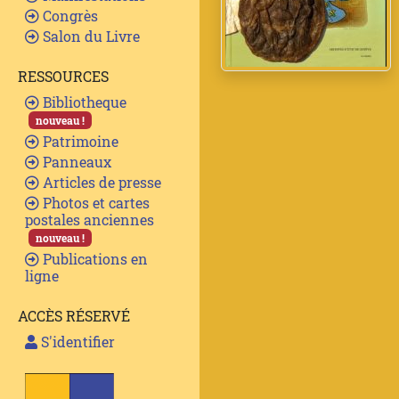
Congrès
Salon du Livre
RESSOURCES
Bibliotheque
nouveau !
Patrimoine
Panneaux
Articles de presse
Photos et cartes
postales anciennes
nouveau !
Publications en
ligne
ACCÈS RÉSERVÉ
S'identifier