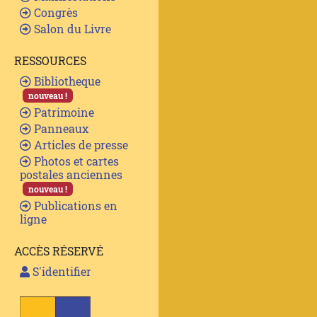
Congrès
Salon du Livre
RESSOURCES
Bibliotheque
nouveau !
Patrimoine
Panneaux
Articles de presse
Photos et cartes
postales anciennes
nouveau !
Publications en
ligne
ACCÈS RÉSERVÉ
S'identifier