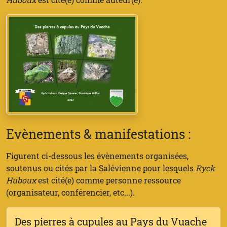
Evènements & manifestations :
Figurent ci-dessous les évènements organisées,
soutenus ou cités par la Salévienne pour lesquels
Ryck
Huboux
est cité(e) comme personne ressource
(organisateur, conférencier, etc...).
Des pierres à cupules au Pays du Vuache