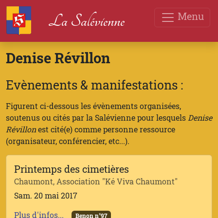
Menu
La Salévienne
Denise Révillon
Evènements & manifestations :
Figurent ci-dessous les évènements organisées,
soutenus ou cités par la Salévienne pour lesquels
Denise
Révillon
est cité(e) comme personne ressource
(organisateur, conférencier, etc...).
Printemps des cimetières
Chaumont, Association "Ké Viva Chaumont"
Sam. 20 mai 2017
Plus d'infos...
Benon n°97