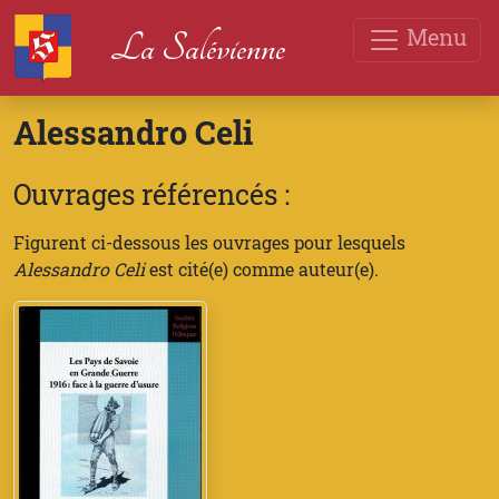
Menu
La Salévienne
Alessandro Celi
Ouvrages référencés :
Figurent ci-dessous les ouvrages pour lesquels
Alessandro Celi
est cité(e) comme auteur(e).