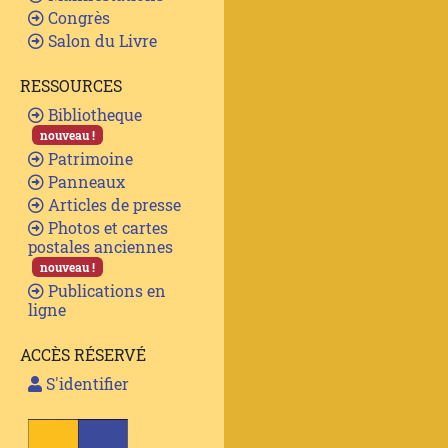
Congrès
Salon du Livre
RESSOURCES
Bibliotheque
nouveau !
Patrimoine
Panneaux
Articles de presse
Photos et cartes
postales anciennes
nouveau !
Publications en
ligne
ACCÈS RÉSERVÉ
S'identifier