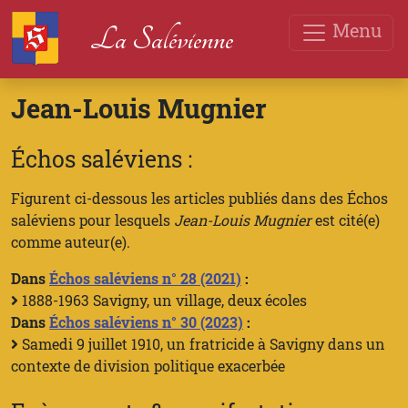
Menu
La Salévienne
Jean-Louis Mugnier
Échos saléviens :
Figurent ci-dessous les articles publiés dans des Échos
saléviens pour lesquels
Jean-Louis Mugnier
est cité(e)
comme auteur(e).
Dans
Échos saléviens n° 28 (2021)
:
1888-1963 Savigny, un village, deux écoles
Dans
Échos saléviens n° 30 (2023)
:
Samedi 9 juillet 1910, un fratricide à Savigny dans un
contexte de division politique exacerbée