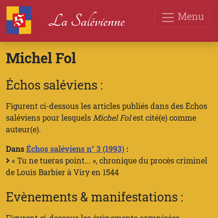
Menu
La Salévienne
Michel Fol
Échos saléviens :
Figurent ci-dessous les articles publiés dans des Échos
saléviens pour lesquels
Michel Fol
est cité(e) comme
auteur(e).
Dans
Échos saléviens n° 3 (1993)
:
« Tu ne tueras point... », chronique du procès criminel
de Louis Barbier à Viry en 1544
Evènements & manifestations :
Figurent ci-dessous les évènements organisées,