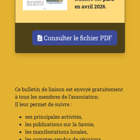
en avril 2026
.
Consulter le fichier PDF
Ce bulletin de liaison est envoyé gratuitement
à tous les membres de l’association.
Il leur permet de suivre :
ses principales activités,
les publications sur la Savoie,
les manifestations locales,
les comptes-rendus de réunions,