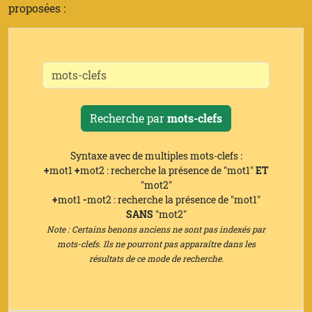
proposées :
Recherche par
mots-clefs
Syntaxe avec de multiples mots-clefs :
+
mot1
+
mot2 : recherche la présence de "mot1"
ET
"mot2"
+
mot1
-
mot2 : recherche la présence de "mot1"
SANS
"mot2"
Note : Certains benons anciens ne sont pas indexés par
mots-clefs. Ils ne pourront pas apparaître dans les
résultats de ce mode de recherche.