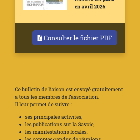
en avril 2026
.
Consulter le fichier PDF
Ce bulletin de liaison est envoyé gratuitement
à tous les membres de l’association.
Il leur permet de suivre :
ses principales activités,
les publications sur la Savoie,
les manifestations locales,
les comptes-rendus de réunions,