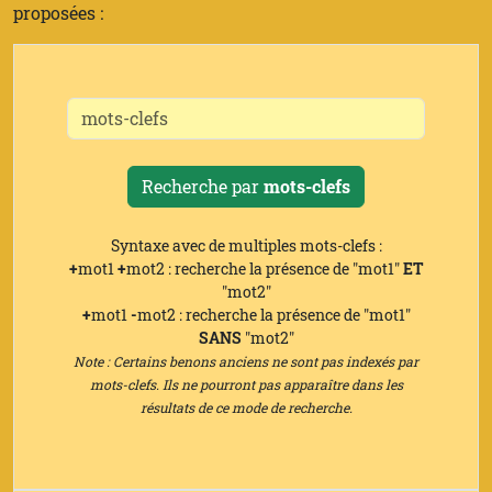
proposées :
Recherche par
mots-clefs
Syntaxe avec de multiples mots-clefs :
+
mot1
+
mot2 : recherche la présence de "mot1"
ET
"mot2"
+
mot1
-
mot2 : recherche la présence de "mot1"
SANS
"mot2"
Note : Certains benons anciens ne sont pas indexés par
mots-clefs. Ils ne pourront pas apparaître dans les
résultats de ce mode de recherche.