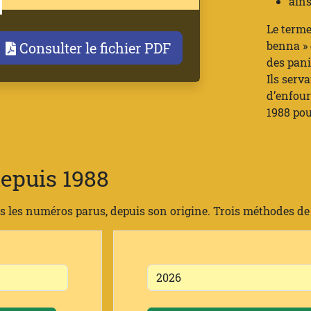
ains
Le term
benna » 
Consulter le fichier PDF
des pani
Ils serv
d’enfour
1988 pou
epuis 1988
s les numéros parus, depuis son origine. Trois méthodes de