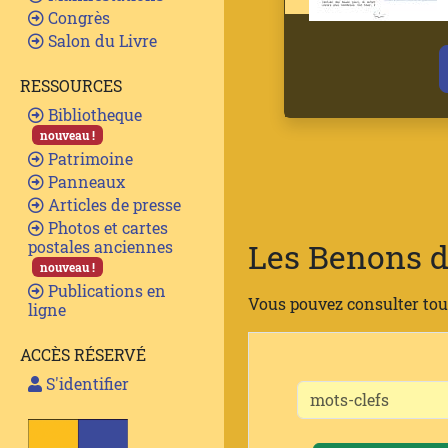
Congrès
Salon du Livre
RESSOURCES
Bibliotheque
nouveau !
Patrimoine
Panneaux
Articles de presse
Photos et cartes
Les Benons d
postales anciennes
nouveau !
Publications en
Vous pouvez consulter tou
ligne
ACCÈS RÉSERVÉ
S'identifier