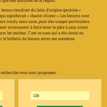
i que des histoires de la région.
e
benon
viendrait du latin d’origine gauloise «
qui signifierait « chariot d’osier ». Les benons sont
ers ronds, sans anse, pour des usages particuliers.
aient notamment à faire lever la pâte à pain avant
ner les miches. C'est ce nom qui a été choisi en
r le bulletin de liaison entre ses membres.
 recherche vous sont proposées :