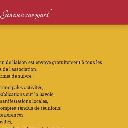
du Genevois savoyard
tin de liaison est envoyé gratuitement à tous les
de l’association.
ermet de suivre :
principales activités,
publications sur la Savoie,
manifestations locales,
comptes-rendus de réunions,
onférences,
isites,