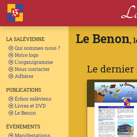
La
Le Benon
, 
LA SALÉVIENNE
Qui sommes-nous ?
Notre logo
L'organigramme
Le dernie
Nous contacter
Adhérer
PUBLICATIONS
Échos saléviens
Livres et DVD
Le Benon
ÉVÈNEMENTS
Manifestations