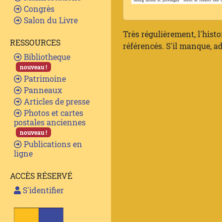
Congrès
Salon du Livre
Très régulièrement, l'histo
RESSOURCES
référencés. S'il manque, ad
Bibliotheque
nouveau !
Patrimoine
Panneaux
Articles de presse
Photos et cartes
postales anciennes
nouveau !
Publications en
ligne
ACCÈS RÉSERVÉ
S'identifier