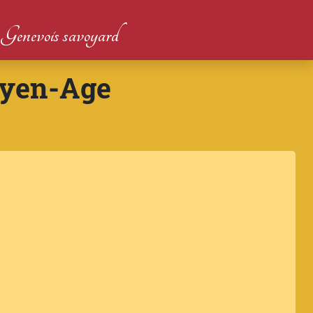
du Genevois savoyard
oyen-Age