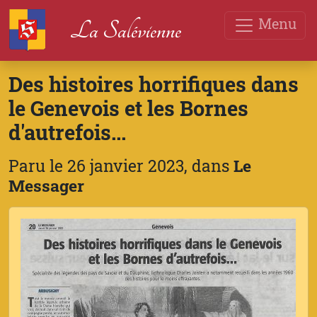
Menu
La Salévienne
Des histoires horrifiques dans
le Genevois et les Bornes
d'autrefois...
Paru le 26 janvier 2023, dans
Le
Messager