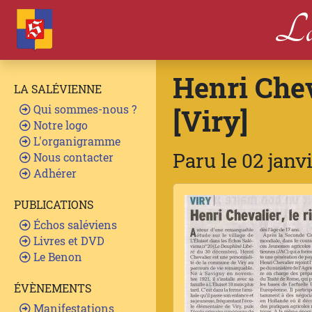
La
Henri Chev
LA SALÉVIENNE
Qui sommes-nous ?
[Viry]
Notre logo
L'organigramme
Paru le 02 janv
Nous contacter
Adhérer
PUBLICATIONS
Échos saléviens
Livres et DVD
Le Benon
ÉVÈNEMENTS
Manifestations