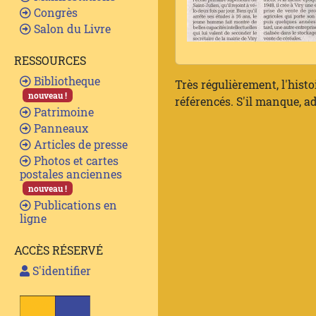
Congrès
Salon du Livre
RESSOURCES
Bibliotheque
Très régulièrement, l'histo
nouveau !
référencés. S'il manque, ad
Patrimoine
Panneaux
Articles de presse
Photos et cartes
postales anciennes
nouveau !
Publications en
ligne
ACCÈS RÉSERVÉ
S'identifier