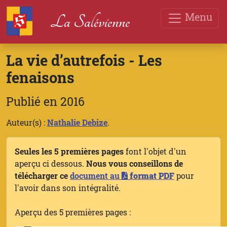
Menu
La Salévienne
La vie d’autrefois - Les
fenaisons
Publié en 2016
Auteur(s) :
Nathalie Debize
.
Seules les 5 premières pages
font l'objet d'un
aperçu ci dessous.
Nous vous conseillons de
télécharger ce
document au
format PDF
pour
l'avoir dans son intégralité.
Aperçu des 5 premières pages :