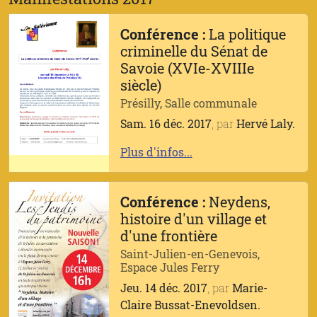
Conférence :
La politique
criminelle du Sénat de
Savoie (XVIe-XVIIIe
siècle)
Présilly, Salle communale
Sam. 16 déc. 2017
, par
Hervé Laly.
Plus d'infos...
Conférence :
Neydens,
histoire d'un village et
d'une frontière
Saint-Julien-en-Genevois,
Espace Jules Ferry
Jeu. 14 déc. 2017
, par
Marie-
Claire Bussat-Enevoldsen.