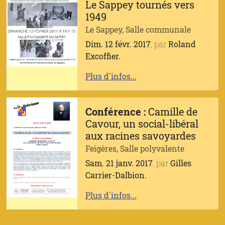
Le Sappey tournés vers
1949
Le Sappey, Salle communale
Dim. 12 févr. 2017
, par
Roland
Excoffier.
Plus d'infos...
Conférence :
Camille de
Cavour, un social-libéral
aux racines savoyardes
Feigères, Salle polyvalente
Sam. 21 janv. 2017
, par
Gilles
Carrier-Dalbion.
Plus d'infos...