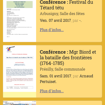
Conférence :
Festival du
Tétard tétu
Arbusigny, Salle des fêtes
Ven. 07 avril 2017
, par
-.
Plus d'infos...
Conférence :
Mgr Biord et
la bataille des frontières
(1764-1785)
Présilly, Salle communale
Sam. 01 avril 2017
, par
Arnaud
Pertuiset.
Plus d'infos...