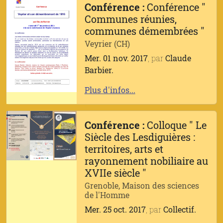
Conférence :
Conférence "
Communes réunies,
communes démembrées "
Veyrier (CH)
Mer. 01 nov. 2017
, par
Claude
Barbier.
Plus d'infos...
Conférence :
Colloque " Le
Siècle des Lesdiguières :
territoires, arts et
rayonnement nobiliaire au
XVIIe siècle "
Grenoble, Maison des sciences
de l'Homme
Mer. 25 oct. 2017
, par
Collectif.