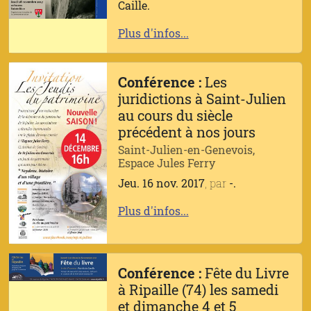
Caille.
Plus d'infos...
Conférence :
Les
juridictions à Saint-Julien
au cours du siècle
précédent à nos jours
Saint-Julien-en-Genevois,
Espace Jules Ferry
Jeu. 16 nov. 2017
, par
-.
Plus d'infos...
Conférence :
Fête du Livre
à Ripaille (74) les samedi
et dimanche 4 et 5