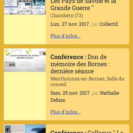
Les Pays de Savoie et la
Grande Guerre "
Chambéry (73)
Lun. 27 nov. 2017
, par
Collectif.
Plus d'infos...
Conférence :
Don de
mémoire des Bornes :
dernière séance
Menthonnex-en-Bornes, Salle du
conseil
Sam. 25 nov. 2017
, par
Nathalie
Debize.
Plus d'infos...
Conférence :
Colloque " Le