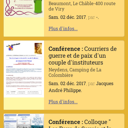
Beaumont, Le Châble-400 route
de Viry
Sam. 02 déc. 2017
, par
-.
Plus d'infos...
Conférence :
Courriers de
guerre et de paix d'un
couple d'instituteurs
Neydens, Camping de La
Colombière
Sam. 02 déc. 2017
, par
Jacques
André Philippe.
Plus d'infos...
Conférence :
Colloque "