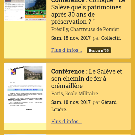
Salève quels patrimoines
après 30 ans de
préservation ? "
Présilly, Chartreuse de Pomier
Sam. 18 nov. 2017
, par
Collectif.
Plus d'infos...
Benon n°99
Conférence :
Le Salève et
son chemin de fer à
crémaillère
Paris, École Militaire
Sam. 18 nov. 2017
, par
Gérard
Lepère.
Plus d'infos...