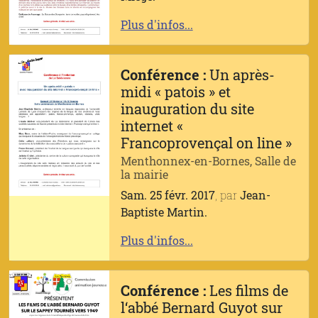
Plus d'infos...
Conférence :
Un après-
midi « patois » et
inauguration du site
internet «
Francoprovençal on line »
Menthonnex-en-Bornes, Salle de
la mairie
Sam. 25 févr. 2017
, par
Jean-
Baptiste Martin.
Plus d'infos...
Conférence :
Les films de
l‘abbé Bernard Guyot sur