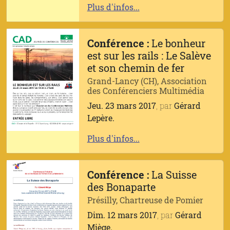
Plus d'infos...
Conférence :
Le bonheur
est sur les rails : Le Salève
et son chemin de fer
Grand-Lancy (CH), Association
des Conférenciers Multimédia
Jeu. 23 mars 2017
, par
Gérard
Lepère.
Plus d'infos...
Conférence :
La Suisse
des Bonaparte
Présilly, Chartreuse de Pomier
Dim. 12 mars 2017
, par
Gérard
Miège.