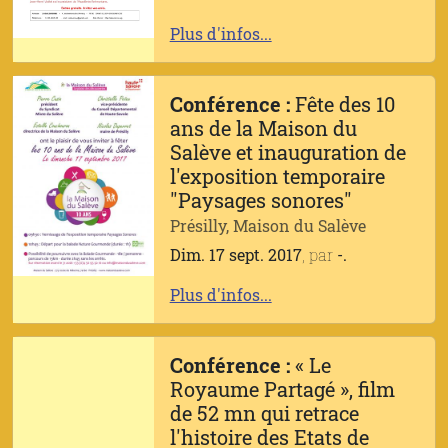
Plus d'infos...
Conférence :
Fête des 10
ans de la Maison du
Salève et inauguration de
l'exposition temporaire
"Paysages sonores"
Présilly, Maison du Salève
Dim. 17 sept. 2017
, par
-.
Plus d'infos...
Conférence :
« Le
Royaume Partagé », film
de 52 mn qui retrace
l'histoire des Etats de