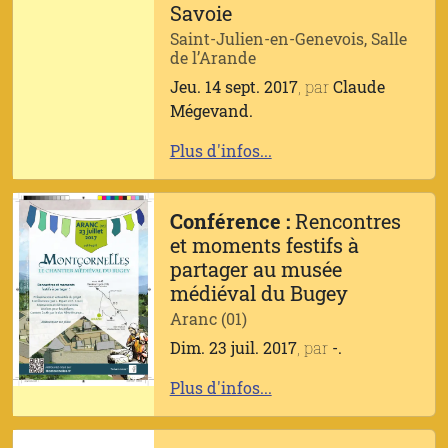
Savoie
Saint-Julien-en-Genevois, Salle
de l’Arande
Jeu. 14 sept. 2017
, par
Claude
Mégevand.
Plus d'infos...
Conférence :
Rencontres
et moments festifs à
partager au musée
médiéval du Bugey
Aranc (01)
Dim. 23 juil. 2017
, par
-.
Plus d'infos...