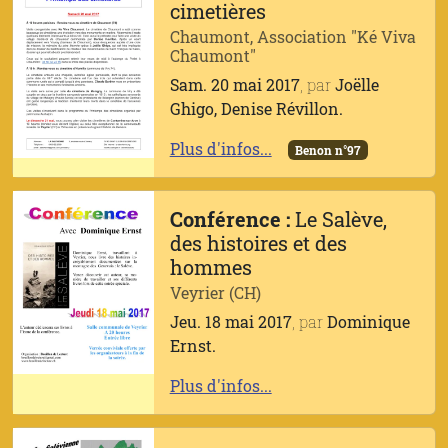
cimetières
Chaumont, Association "Ké Viva
Chaumont"
Sam. 20 mai 2017
, par
Joëlle
Ghigo, Denise Révillon.
Plus d'infos...
Benon n°97
Conférence :
Le Salève,
des histoires et des
hommes
Veyrier (CH)
Jeu. 18 mai 2017
, par
Dominique
Ernst.
Plus d'infos...