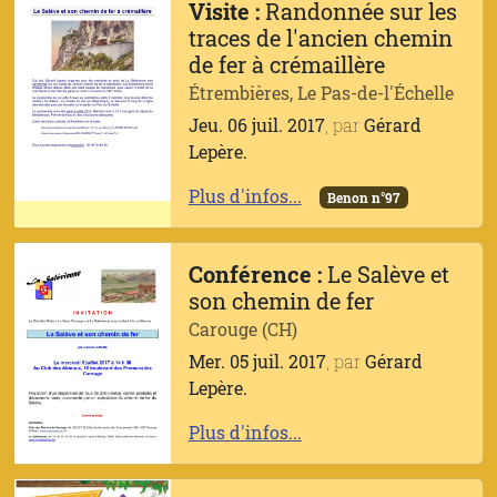
Visite :
Randonnée sur les
traces de l'ancien chemin
de fer à crémaillère
Étrembières, Le Pas-de-l'Échelle
Jeu. 06 juil. 2017
, par
Gérard
Lepère.
Plus d'infos...
Benon n°97
Conférence :
Le Salève et
son chemin de fer
Carouge (CH)
Mer. 05 juil. 2017
, par
Gérard
Lepère.
Plus d'infos...