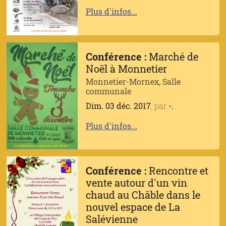
Plus d'infos...
Conférence :
Marché de
Noël à Monnetier
Monnetier-Mornex, Salle
communale
Dim. 03 déc. 2017
, par
-.
Plus d'infos...
Conférence :
Rencontre et
vente autour d'un vin
chaud au Châble dans le
nouvel espace de La
Salévienne