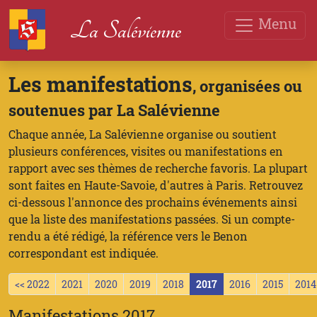
Menu
La Salévienne
Les manifestations
, organisées ou
soutenues par La Salévienne
Chaque année, La Salévienne organise ou soutient
plusieurs conférences, visites ou manifestations en
rapport avec ses thèmes de recherche favoris. La plupart
sont faites en Haute-Savoie, d'autres à Paris. Retrouvez
ci-dessous l'annonce des prochains événements ainsi
que la liste des manifestations passées. Si un compte-
rendu a été rédigé, la référence vers le Benon
correspondant est indiquée.
<< 2022
2021
2020
2019
2018
2017
2016
2015
2014
Manifestations 2017